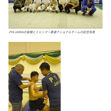
PTA JAPANの皆様とミャンマー柔道ナショナルチームの記念写真