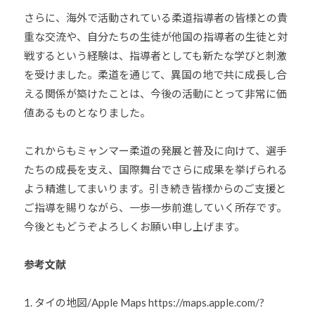
さらに、海外で活動されている柔道指導者の皆様との貴
重な交流や、自分たちの生徒が他国の指導者の生徒と対
戦するという経験は、指導者としても新たな学びと刺激
を受けました。柔道を通じて、異国の地で共に成長し合
える関係が築けたことは、今後の活動にとって非常に価
値あるものとなりました。
これからもミャンマー柔道の発展と普及に向けて、選手
たちの成長を支え、国際舞台でさらに成果を挙げられる
よう精進してまいります。引き続き皆様からのご支援と
ご指導を賜りながら、一歩一歩前進していく所存です。
今後ともどうぞよろしくお願い申し上げます。
参考文献
1. タイの地図/Apple Maps https://maps.apple.com/?