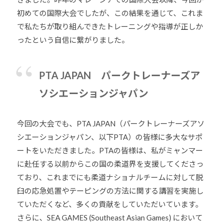
初めての国際大会でしたが、この結果を通じて、これま
で私たちが取り組んできたトレーニングや指導が正しか
ったという自信に繋がりました。
PTA JAPAN パークトレーナーズア
ソシエーションジャパン
今回の大会でも、PTA JAPAN（パークトレーナーズアソ
シエーションジャパン、以下PTA）の皆様に多大なサポ
ートをいただきました。PTAの皆様は、私がミャンマー
に赴任する以前からこの国の柔道界を支援してくださっ
ており、これまでにも柔道ナショナルチームに対して脱
臼の応急処置やテーピングの方法に関する講習を実施し
ていただくなど、多くの貢献をしていただいています。
さらに、SEA GAMES (Southeast Asian Games) において