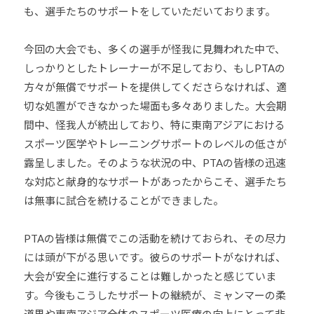
も、選手たちのサポートをしていただいております。
今回の大会でも、多くの選手が怪我に見舞われた中で、
しっかりとしたトレーナーが不足しており、もしPTAの
方々が無償でサポートを提供してくださらなければ、適
切な処置ができなかった場面も多々ありました。大会期
間中、怪我人が続出しており、特に東南アジアにおける
スポーツ医学やトレーニングサポートのレベルの低さが
露呈しました。そのような状況の中、PTAの皆様の迅速
な対応と献身的なサポートがあったからこそ、選手たち
は無事に試合を続けることができました。
PTAの皆様は無償でこの活動を続けておられ、その尽力
には頭が下がる思いです。彼らのサポートがなければ、
大会が安全に進行することは難しかったと感じていま
す。今後もこうしたサポートの継続が、ミャンマーの柔
道界や東南アジア全体のスポーツ医療の向上にとって非