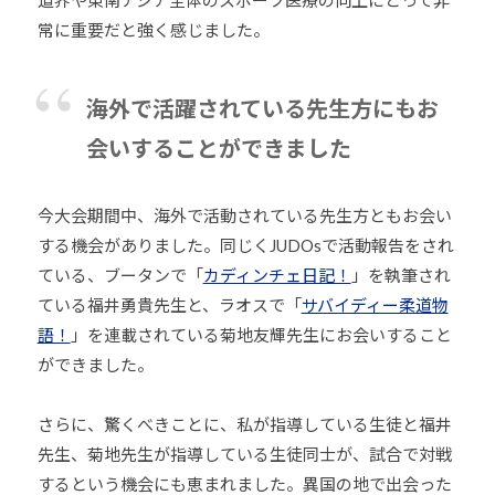
常に重要だと強く感じました。
海外で活躍されている先生方にもお
会いすることができました
今大会期間中、海外で活動されている先生方ともお会い
する機会がありました。同じくJUDOsで活動報告をされ
ている、ブータンで「
カディンチェ日記！
」を執筆され
ている福井勇貴先生と、ラオスで「
サバイディー柔道物
語！
」を連載されている菊地友輝先生にお会いすること
ができました。
さらに、驚くべきことに、私が指導している生徒と福井
先生、菊地先生が指導している生徒同士が、試合で対戦
するという機会にも恵まれました。異国の地で出会った