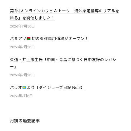
第2回オンラインカフェ & トーク「海外柔道指導のリアルを
語る」を開催しました！
2026年7月30日
バヌアツ
初の柔道専用道場がオープン！
2026年7月28日
柔道・井上康生氏「中国・青島に息づく日中友好のレガシ
ー」
2026年7月28日
パラオ
より【ダイジョーブ日記 No.3】
2026年7月8日
月別の過去記事