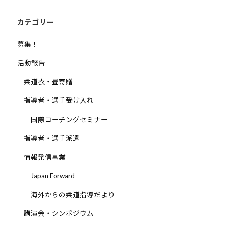
ョ
ン
カテゴリー
募集！
活動報告
柔道衣・畳寄贈
指導者・選手受け入れ
国際コーチングセミナー
指導者・選手派遣
情報発信事業
Japan Forward
海外からの柔道指導だより
講演会・シンポジウム