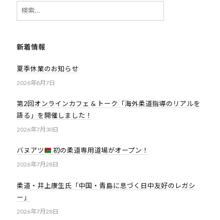
検
索:
新着情報
夏季休業のお知らせ
2026年8月7日
第2回オンラインカフェ & トーク「海外柔道指導のリアルを
語る」を開催しました！
2026年7月30日
バヌアツ
初の柔道専用道場がオープン！
2026年7月28日
柔道・井上康生氏「中国・青島に息づく日中友好のレガシ
ー」
2026年7月28日