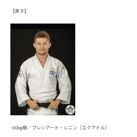
少
【男子】
年
の
育
成
支
援
を
行
い
、
各
種
ス
ポ
ー
-60kg級／プレシアード・レニン［エクアドル］
ツ
・