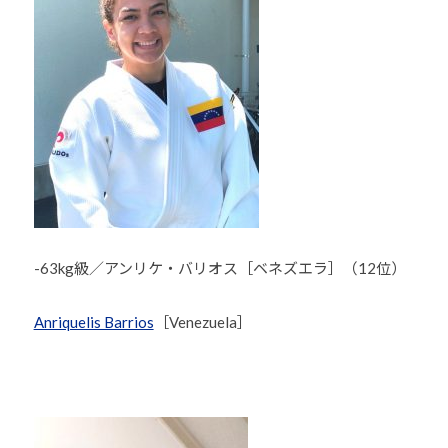
-63kg級／アンリケ・バリオス［ベネズエラ］（12位）
Anriquelis Barrios
［Venezuela］