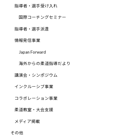
ま
指導者・選手受け入れ
い
り
国際コーチングセミナー
ま
指導者・選手派遣
す
。
情報発信事業
Japan Forward
海外からの柔道指導だより
講演会・シンポジウム
インクルーシブ事業
コラボレーション事業
柔道教室・大会支援
メディア掲載
その他