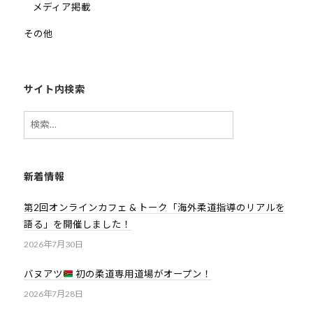
メディア掲載
その他
サイト内検索
検
索:
新着情報
第2回オンラインカフェ & トーク「海外柔道指導のリアルを
語る」を開催しました！
2026年7月30日
バヌアツ
初の柔道専用道場がオープン！
2026年7月28日