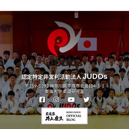
記
事
JUDOs
認定特定非営利活動法人
〒259-1292 神奈川県平塚市北金目4-1-1
東海大学 柔道研究室