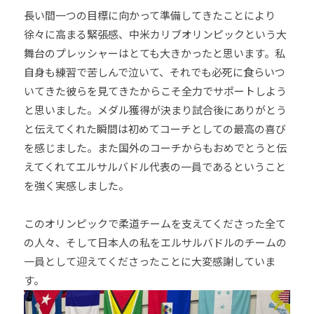
長い間一つの目標に向かって準備してきたことにより
徐々に高まる緊張感、中米カリブオリンピックという大
舞台のプレッシャーはとても大きかったと思います。私
自身も練習で苦しんで泣いて、それでも必死に食らいつ
いてきた彼らを見てきたからこそ全力でサポートしよう
と思いました。メダル獲得が決まり試合後にありがとう
と伝えてくれた瞬間は初めてコーチとしての最高の喜び
を感じました。また国外のコーチからもおめでとうと伝
えてくれてエルサルバドル代表の一員であるということ
を強く実感しました。
このオリンピックで柔道チームを支えてくださった全て
の人々、そして日本人の私をエルサルバドルのチームの
一員として迎えてくださったことに大変感謝していま
す。