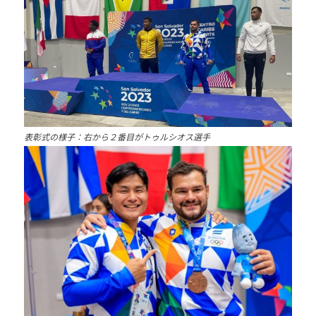
表彰式の様子：右から２番目がトゥルシオス選手