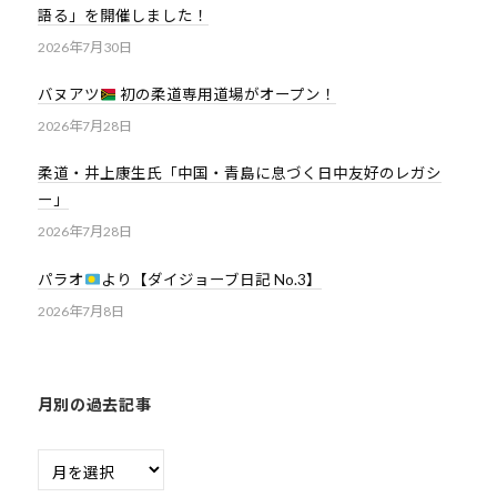
語る」を開催しました！
2026年7月30日
バヌアツ
初の柔道専用道場がオープン！
2026年7月28日
柔道・井上康生氏「中国・青島に息づく日中友好のレガシ
ー」
2026年7月28日
パラオ
より【ダイジョーブ日記 No.3】
2026年7月8日
月別の過去記事
月
別