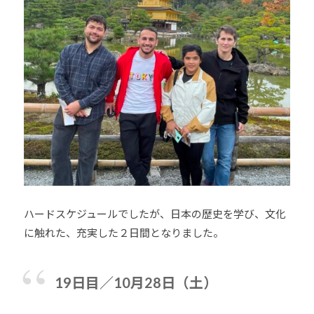
ハードスケジュールでしたが、日本の歴史を学び、文化
に触れた、充実した２日間となりました。
19日目／10月28日（土）