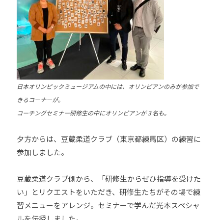
日本オリンピックミュージアムの中には、オリンピアンのみが参加で
きるコーナーが。
コーチングセミナー研修生の中にオリンピアンが３名も。
夕方からは、豆蔵柔道クラブ（東京都練馬区）の練習に
参加しました。
豆蔵柔道クラブ側から、「研修生からぜひ指導を受けた
い」とリクエストをいただき、研修生たちがその場で練
習メニューをアレンジ。セミナーで学んだ光本スペシャ
ルを伝授しました。