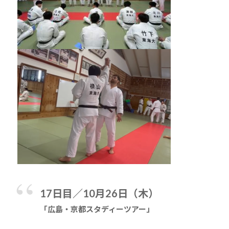
ま
い
り
ま
す
。
17日目／10月26日（木）
「広島・京都スタディーツアー」