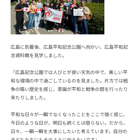
広島に到着後、広島平和記念公園へ向かい、広島平和記
念資料館を見学しました。
「広島記念公園では人びとが良い天気の中で、美しい平
和な環境の中で過ごしているのを見ました。片方では戦
争の暗い歴史を感じ、意識が平和と戦争の間を行ったり
来たりしました。
平和な日々が一瞬でなくなったことをここで強く感じ、
今日のような日が、明日も続くとは限らない。だから、
日々、一瞬一瞬を大事にしたいと考えています。自分の
子どもたちにもそのように伝えたいです」