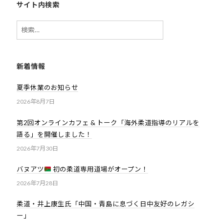
ま
サイト内検索
い
り
検
ま
索:
す
。
新着情報
夏季休業のお知らせ
2026年8月7日
第2回オンラインカフェ & トーク「海外柔道指導のリアルを
語る」を開催しました！
2026年7月30日
バヌアツ
初の柔道専用道場がオープン！
2026年7月28日
柔道・井上康生氏「中国・青島に息づく日中友好のレガシ
ー」