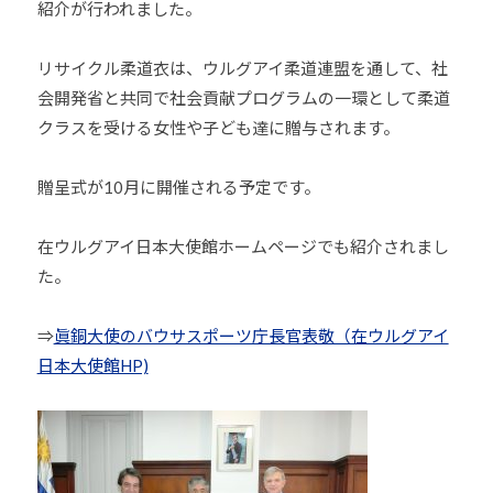
紹介が行われました。
少
年
リサイクル柔道衣は、ウルグアイ柔道連盟を通して、社
の
会開発省と共同で社会貢献プログラムの一環として柔道
育
クラスを受ける女性や子ども達に贈与されます。
成
支
援
贈呈式が10月に開催される予定です。
を
行
在ウルグアイ日本大使館ホームページでも紹介されまし
い
た。
、
各
⇒
眞銅大使のバウサスポーツ庁長官表敬（在ウルグアイ
種
日本大使館HP)
ス
ポ
ー
ツ
・