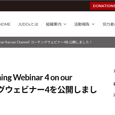
DONATION
HOME
JUDOsとは
組織案内
活動報告
協力者
 Webinar 4 on our Channel! コーチングウェビナー4を公開しました！
ing Webinar 4 on our
ーチングウェビナー4を公開しまし