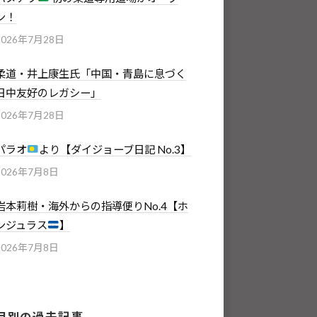
ン！
2026年7月28日
柔道・井上康生氏「中国・青島に息づく
日中友好のレガシー」
2026年7月28日
パラオ
より【ダイジョーブ日記 No.3】
2026年7月8日
岩本莉樹・海外からの指導便りNo.4【ホ
ンジュラス
】
2026年7月8日
月別の過去記事