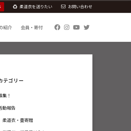
S
柔道衣を送りたい
お問い合わせ
の紹介
会員・寄付
カテゴリー
募集！
活動報告
柔道衣・畳寄贈