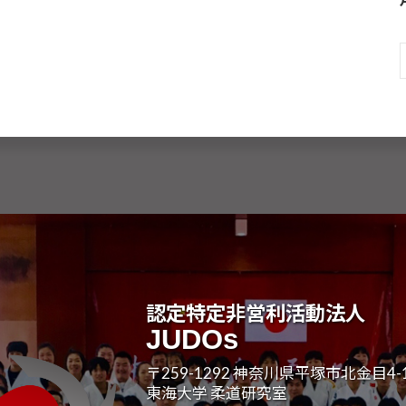
認定特定非営利活動法人
JUDOs
〒259-1292 神奈川県平塚市北金目4-1
東海大学 柔道研究室