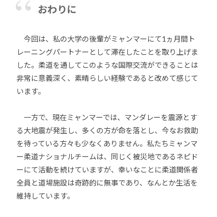
おわりに
今回は、私の大学の後輩がミャンマーにて1ヵ月間ト
レーニングパートナーとして滞在したことを取り上げま
した。柔道を通してこのような国際交流ができることは
非常に意義深く、素晴らしい経験であると改めて感じて
います。
一方で、現在ミャンマーでは、マンダレーを震源とす
る大地震が発生し、多くの方が命を落とし、今なお救助
を待っている方々も少なくありません。私たちミャンマ
ー柔道ナショナルチームは、同じく被災地であるネピド
ーにて活動を続けていますが、幸いなことに柔道関係者
全員と道場施設は奇跡的に無事であり、なんとか生活を
維持しています。