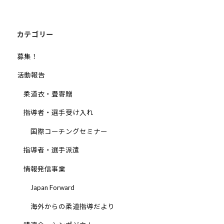
シ
ョ
ン
カテゴリー
募集！
活動報告
柔道衣・畳寄贈
指導者・選手受け入れ
国際コーチングセミナー
指導者・選手派遣
情報発信事業
Japan Forward
海外からの柔道指導だより