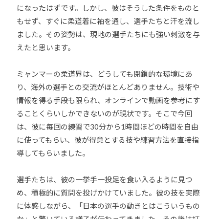
になったはずです。しかし、彼はそうした条件をものと
もせず、すぐに柔道着に袖を通し、選手たちと汗を流し
ました。その姿勢は、現地の選手たちにも強い刺激を与
えたと思います。
ミャンマーの柔道界は、どうしても閉鎖的な環境にあ
り、海外の選手との交流がほとんどありません。技術や
情報を得る手段も限られ、オンラインで動画を参考にす
ることくらいしかできないのが現状です。そこで今回
は、彼に毎回の練習で30分から1時間ほどの時間を自由
に使ってもらい、彼が得意とする技や練習方法を直接指
導してもらいました。
選手たちは、彼の一挙手一投足を食い入るように見つ
め、積極的に質問を投げかけていました。彼の技を実際
に体感しながら、「日本の選手の動きとはこういうもの
か」と驚いている様子が伝わってきました。その後は打