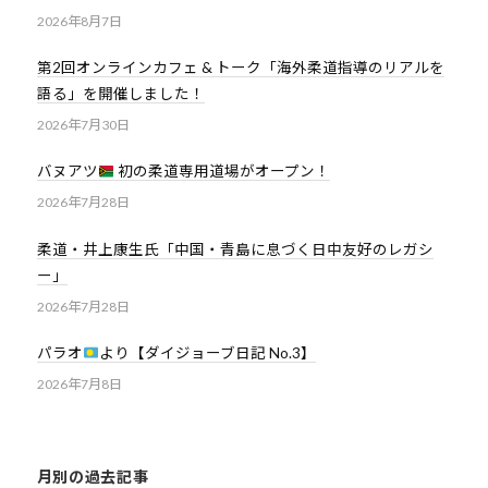
2026年8月7日
第2回オンラインカフェ & トーク「海外柔道指導のリアルを
語る」を開催しました！
2026年7月30日
バヌアツ
初の柔道専用道場がオープン！
2026年7月28日
柔道・井上康生氏「中国・青島に息づく日中友好のレガシ
ー」
2026年7月28日
パラオ
より【ダイジョーブ日記 No.3】
2026年7月8日
月別の過去記事