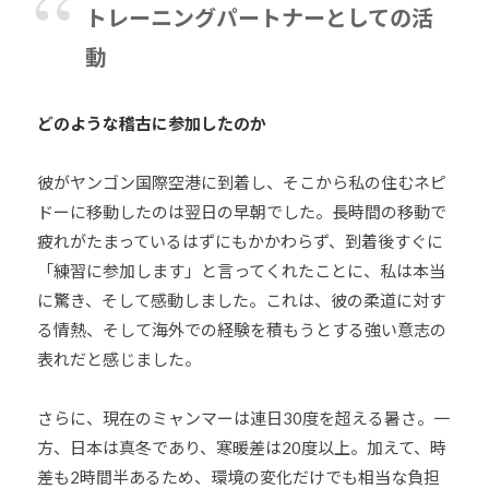
トレーニングパートナーとしての活
動
どのような稽古に参加したのか
彼がヤンゴン国際空港に到着し、そこから私の住むネピ
ドーに移動したのは翌日の早朝でした。長時間の移動で
疲れがたまっているはずにもかかわらず、到着後すぐに
「練習に参加します」と言ってくれたことに、私は本当
に驚き、そして感動しました。これは、彼の柔道に対す
る情熱、そして海外での経験を積もうとする強い意志の
表れだと感じました。
さらに、現在のミャンマーは連日30度を超える暑さ。一
方、日本は真冬であり、寒暖差は20度以上。加えて、時
差も2時間半あるため、環境の変化だけでも相当な負担