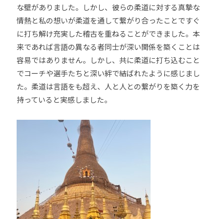
な壁がありました。しかし、彼らの柔道に対する真摯な
情熱と私の想いが柔道を通して繋がり合ったことですぐ
に打ち解け充実した稽古を重ねることができました。本
来であれば言語の異なる者同士が深い関係を築くことは
容易ではありません。しかし、共に柔道に打ち込むこと
でコーチや選手たちと深い絆で結ばれたように感じまし
た。柔道は言語をも超え、人と人との繋がりを築く力を
持っていると実感しました。