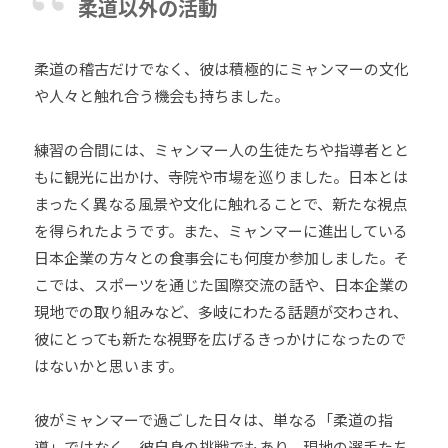
柔道以外の活動
柔道の稽古だけでなく、彼は積極的にミャンマーの文化
や人々と触れ合う機会も持ちました。
練習の合間には、ミャンマー人の生徒たちや指導者とと
もに観光に出かけ、寺院や市場を巡りました。日本とは
まったく異なる風景や文化に触れることで、新たな視点
を得られたようです。また、ミャンマーに進出している
日本企業の方々との食事会にも何度か参加しました。そ
こでは、スポーツを通じた国際交流の話や、日本企業の
現地での取り組みなど、多岐にわたる話題が交わされ、
彼にとっても新たな視野を広げるきっかけになったので
はないかと思います。
彼がミャンマーで過ごした日々は、単なる「柔道の指
導」ではなく、彼自身の挑戦でもあり、現地の選手たち