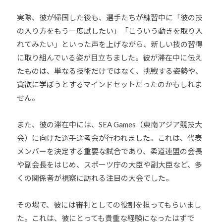
実際、彼が帰国した後も、選手たちが練習中に「彼の技
の入り方をもう一度試したい」「こういう動きを取り入
れてみたい」といった声を上げながら、新しい技の習得
に取り組んでいる姿が目立ちました。彼が滞在中に伝え
たものは、単なる技術だけではなく、挑戦する姿勢や、
貪欲に学ぼうとするマインドセットだったのかもしれま
せん。
また、彼の滞在中には、SEA Games（東南アジア競技大
会）に向けた選手選考会が行われました。これは、代表
メンバーを決定する重要な試合であり、柔道連盟の会長
や副会長をはじめ、スポーツ庁の大臣や副大臣など、多
くの関係者が視察に訪れる注目の大会でした。
その場で、彼には審判としての役割を担ってもらいまし
た。これは、彼にとっても貴重な経験になったはずで