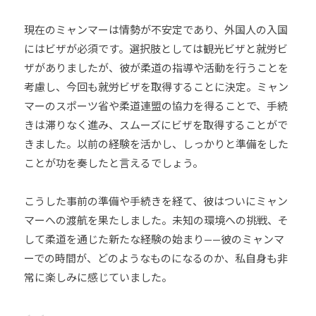
現在のミャンマーは情勢が不安定であり、外国人の入国
にはビザが必須です。選択肢としては観光ビザと就労ビ
ザがありましたが、彼が柔道の指導や活動を行うことを
考慮し、今回も就労ビザを取得することに決定。ミャン
マーのスポーツ省や柔道連盟の協力を得ることで、手続
きは滞りなく進み、スムーズにビザを取得することがで
きました。以前の経験を活かし、しっかりと準備をした
ことが功を奏したと言えるでしょう。
こうした事前の準備や手続きを経て、彼はついにミャン
マーへの渡航を果たしました。未知の環境への挑戦、そ
して柔道を通じた新たな経験の始まり——彼のミャンマ
ーでの時間が、どのようなものになるのか、私自身も非
常に楽しみに感じていました。