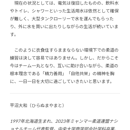
現在の状況としては、電気は復旧したものの、飲料水
やトイレ、シャワーといった生活用水は依然として確保
が難しく、大型タンクローリーで水を運んでもらった
り、外に水を買いに出たりしながらの生活が続いていま
す。
このように衣食住すらままならない環境下での柔道の
練習は決して容易ではありません。しかし、だからこそ
今はチーム一丸となり、互いに助け合いながら、柔道の
根本理念である「精力善用」「自他共栄」の精神を胸
に、一日一日を大切に過ごしていきたいと思います。
平沼大和（ひらぬまやまと）
1997年北海道生まれ、2023年ミャンマー柔道連盟ナシ
ョナルチーム代表監督。中央大学商学部会計学科卒業、