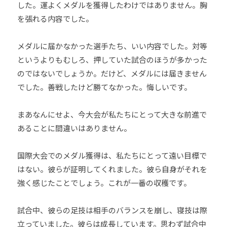
した。運よくメダルを獲得したわけではありません。胸
を張れる内容でした。
メダルに届かなかった選手たち、いい内容でした。対等
というよりもむしろ、押していた試合のほうが多かった
のではないでしょうか。だけど、メダルには届きません
でした。善戦したけど勝てなかった。悔しいです。
まあなんにせよ、今大会が私たちにとって大きな前進で
あることに間違いはありません。
国際大会でのメダル獲得は、私たちにとって遠い目標で
はない。彼らが証明してくれました。彼ら自身がそれを
強く感じたことでしょう。これが一番の収穫です。
試合中、彼らの足技は相手のバランスを崩し、寝技は際
立っていました。彼らは成長しています。思わず試合中