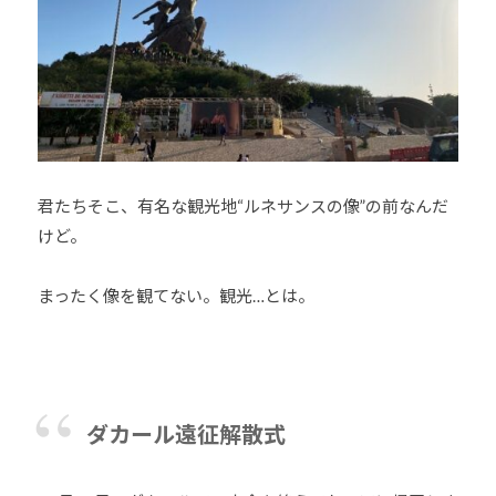
君たちそこ、有名な観光地“ルネサンスの像”の前なんだ
けど。
まったく像を観てない。観光…とは。
ダカール遠征解散式