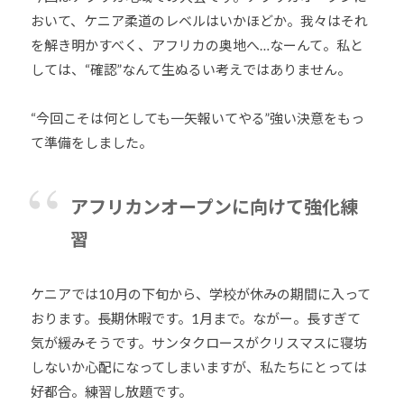
おいて、ケニア柔道のレベルはいかほどか。我々はそれ
を解き明かすべく、アフリカの奥地へ…なーんて。私と
しては、“確認”なんて生ぬるい考えではありません。
“今回こそは何としても一矢報いてやる”強い決意をもっ
て準備をしました。
アフリカンオープンに向けて強化練
習
ケニアでは10月の下旬から、学校が休みの期間に入って
おります。長期休暇です。1月まで。ながー。長すぎて
気が緩みそうです。サンタクロースがクリスマスに寝坊
しないか心配になってしまいますが、私たちにとっては
好都合。練習し放題です。