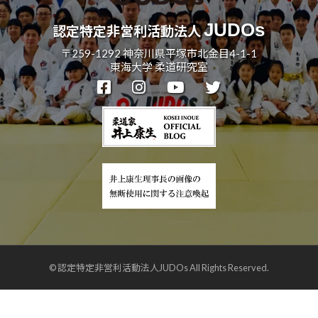
JUDOs
認定特定非営利活動法人
〒259-1292 神奈川県平塚市北金目4-1-1
東海大学 柔道研究室
© 認定特定非営利活動法人JUDOs All Rights Reserved.