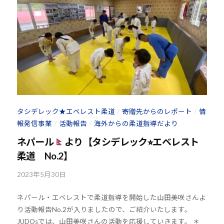
o
s
@
b
O
z
J
H
8
タシデレック★エベレスト柔道
寄贈先からのレポート
情
/
/
報発信事業
活動報告
海外からの柔道指導だより
/
/
ネパール
より【タシデレック⭐︎エベレスト
柔道 No.2】
2023年5月30日
b
y
ネパール・エベレストで柔道指導を開始した山田美咲さんよ
k
り活動報告No.2が入りましたので、ご紹介いたします。
o
JUDOsでは、山田美咲さんの活動を応援していきます。 ＊
u