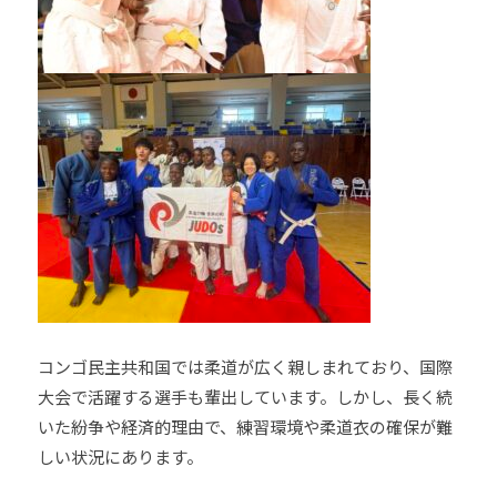
ま
い
り
ま
す
。
コンゴ民主共和国では柔道が広く親しまれており、国際
大会で活躍する選手も輩出しています。しかし、長く続
いた紛争や経済的理由で、練習環境や柔道衣の確保が難
しい状況にあります。