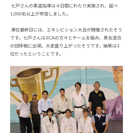
七戸さんの柔道指導は４日間にわたり実施され、延べ
1,000名以上が参加しました。
滞在最終日には、エキシビション大会が開催されたそう
です。七戸さんは
JICAの方々とチームを組
み、男女混合
の団体戦に出場。大変盛り上がったそうです。結果は
3
位
だったということです。