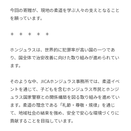
今回の寄贈が、現地の柔道を学ぶ人々の支えとなること
を願っています。
＊ ＊ ＊ ＊ ＊
ホンジュラスは、世界的に犯罪率が高い国の一つであ
り、国全体で治安改善に向けた取り組みが進められてい
ます。
そのような中、
JICAホンジュラス事務所では、柔道イベ
ントを通じて、子どもを含むホンジュラス市民とホンジ
ュラス国家警察との関係構築を図る取り組みを進めてい
ます。柔道の理念である「礼節・尊敬・規律」を通じ
て、地域社会の結束を強め、安全で安心な環境づくりに
貢献することを目指しています。