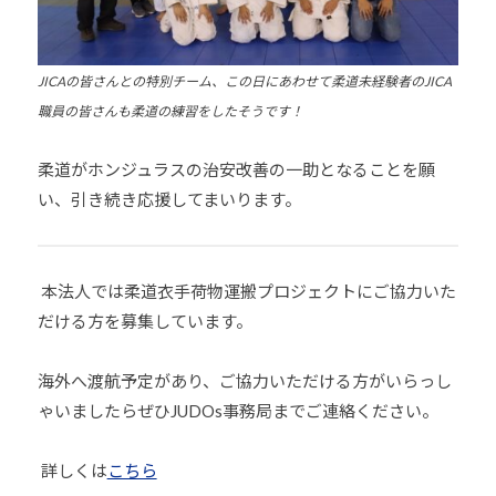
JICAの皆さんとの特別チーム、この日にあわせて柔道未経験者のJICA
職員の皆さんも柔道の練習をしたそうです！
柔道がホンジュラスの治安改善の一助となることを願
い、引き続き応援してまいります。
本法人では柔道衣手荷物運搬プロジェクトにご協力いた
だける方を募集しています。
海外へ渡航予定があり、ご協力いただける方がいらっし
ゃいましたらぜひJUDOs事務局までご連絡ください。
詳しくは
こちら