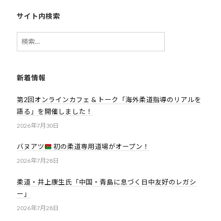
サイト内検索
検
索:
新着情報
第2回オンラインカフェ & トーク「海外柔道指導のリアルを
語る」を開催しました！
2026年7月30日
バヌアツ
初の柔道専用道場がオープン！
2026年7月28日
柔道・井上康生氏「中国・青島に息づく日中友好のレガシ
ー」
2026年7月28日