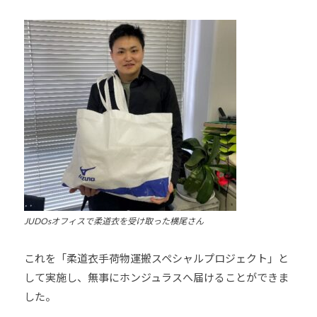
ま
い
り
ま
す
。
JUDOsオフィスで柔道衣を受け取った横尾さん
これを「柔道衣手荷物運搬スペシャルプロジェクト」と
して実施し、無事にホンジュラスへ届けることができま
した。