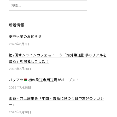
ま
検
い
索:
り
ま
新着情報
す
。
夏季休業のお知らせ
2026年8月7日
第2回オンラインカフェ & トーク「海外柔道指導のリアルを
語る」を開催しました！
2026年7月30日
バヌアツ
初の柔道専用道場がオープン！
2026年7月28日
柔道・井上康生氏「中国・青島に息づく日中友好のレガシ
ー」
2026年7月28日