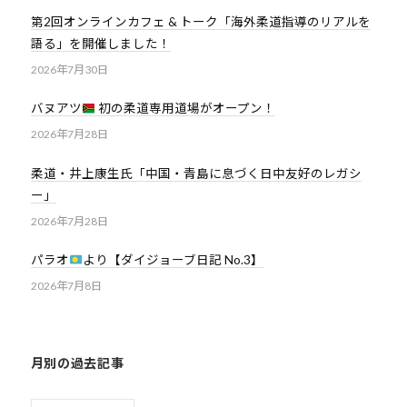
第2回オンラインカフェ & トーク「海外柔道指導のリアルを
語る」を開催しました！
2026年7月30日
バヌアツ
初の柔道専用道場がオープン！
2026年7月28日
柔道・井上康生氏「中国・青島に息づく日中友好のレガシ
ー」
2026年7月28日
パラオ
より【ダイジョーブ日記 No.3】
2026年7月8日
月別の過去記事
月