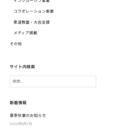
ま
インクルーシブ事業
い
コラボレーション事業
り
ま
柔道教室・大会支援
す
メディア掲載
。
その他
サイト内検索
検
索:
新着情報
夏季休業のお知らせ
2026年8月7日