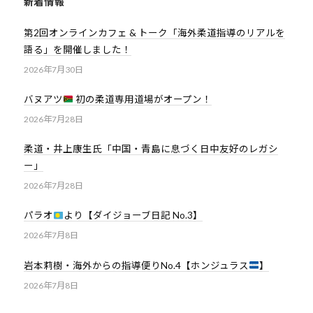
新着情報
第2回オンラインカフェ & トーク「海外柔道指導のリアルを
語る」を開催しました！
2026年7月30日
バヌアツ
初の柔道専用道場がオープン！
2026年7月28日
柔道・井上康生氏「中国・青島に息づく日中友好のレガシ
ー」
2026年7月28日
パラオ
より【ダイジョーブ日記 No.3】
2026年7月8日
岩本莉樹・海外からの指導便りNo.4【ホンジュラス
】
2026年7月8日