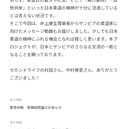
他共栄」といった日本柔道の精神が十分に浸透している
とは言えない状況です。
そこで今回は、井上康生理事長からザンビアの柔道家に
向けたメッセージ動画もお届けしました。少しでも日本
柔道の精神にふれる機会となれば嬉しく思います。本プ
ロジェクトが、日本とザンビアのさらなる交流の一助と
なることを願っております。
セカンドライフの村田さん、中村美里さん、ありがとう
ございました！
投
前の投稿
夏季休暇 事務局閉室のお知らせ
稿
ナ
次の投稿
ビ