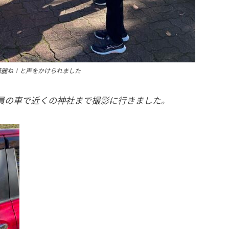
綺麗ね！と声をかけられました
員の車で近くの神社まで撮影に行きました。