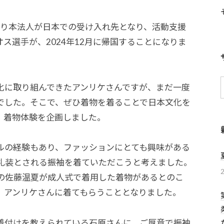
9年より本法人が日本での受け入れ先となり、活動支援
ス選手が、2024年12月に帰国することになりま
化に取り組んできたアンリケさんですが、まだ一度
でした。そこで、ぜひ着物を着ることで日本文化を
、着物体験を企画しました。
ルの経験もあり、ファッションにとても興味がある
礼装とされる振袖を着ていただこうと考えました。
の佐藤温夏が成人式で着用した着物があるとのこ
、アンリケさんに着てもらうこととなりました。
着付けを教えられている石原さんに、ご厚意で振袖