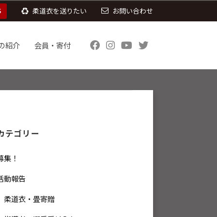
S
柔道衣を送りたい
お問い合わせ
の紹介
会員・寄付
カテゴリー
募集！
活動報告
柔道衣・畳寄贈