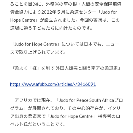
ま
ることを目的に、外務省の草の根・人間の安全保障無償
い
資金協力により2022年５月に柔道センター「Judo for
り
Hope Centre」が設立されました。今回の寄贈は、この
ま
道場に通う子どもたちに向けたものです。
す
。
「Judo for Hope Centre」については日本でも、ニュー
スで取り上げられています。
『柔よく「嫌」を制す 外国人嫌悪と闘う南アの柔道家』
https://www.afpbb.com/articles/-/3416091
アフリカでは現在、「Judo for Peace South Africaプロ
グラム」が展開されており、その中心的存在が、イタリ
ア出身の柔道家で「Judo for Hope Centre」 指導者のロ
ベルト氏だということです。