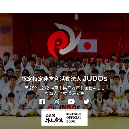
記
事
JUDOs
認定特定非営利活動法人
〒259-1292 神奈川県平塚市北金目4-1-1
東海大学 柔道研究室