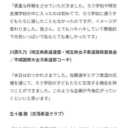
「貴重な体験をさせていただきました。ろう学校や特別
支援学校の中に入ったのは初めてで、ろう学校に通う子
どもたちに接したこともなかったのですが、イメージが
変わりました。皆さん、とてもハキハキしていて積極的
で元気いっぱいで私もとても楽しかったです」
川原久乃（埼玉県柔道連盟・埼玉県女子柔道振興委員会
／平成国際大女子柔道部コーチ）
「本日はおつかれさまでした。佐藤選手とデフ柔道の応
援を通じて、ろう学校の子どもたちと交流する機会を持
つことができました。このような企画が今後広がってい
くといいと思います」
五十嵐 茜（志茂柔道クラブ）