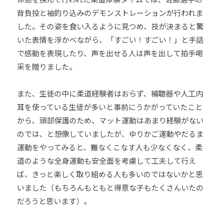
背負投と袖釣り込みのデモンストレーションが行われま
した。その姿を食い入るように見つめ、技が決まると驚
いた表情を浮かべながら、「すごい！すごい！」と手話
で感動を表現したり、声を出せる人は声を出して拍手喝
采を贈りました。
また、生徒の中に柔道経験者はおらず、補聴器や人工内
耳を使っている生徒が多いと事前にうかがっていたこと
から、頭部保護のため、マット運動はあまり経験がない
のでは、と想像していましたが、ゆりかご運動やだるま
運動をやってみると、難なくこなす人も少なくなく、柔
道のような全身運動も安全面を考慮して工夫して行え
ば、きっと楽しく取り組める人も多いのではないかと思
いました（もちろんもともと得意な子もたくさんいたの
だろうと思います）。