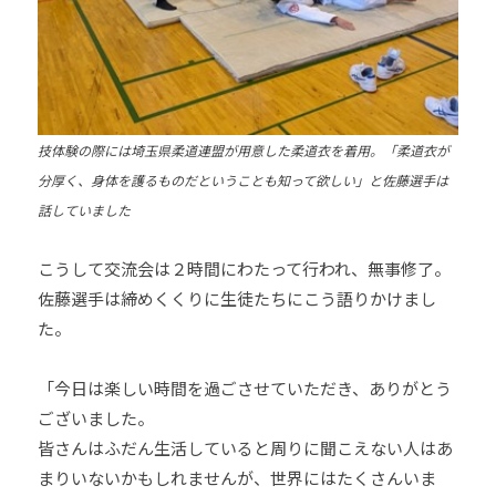
技体験の際には埼玉県柔道連盟が用意した柔道衣を着用。「柔道衣が
分厚く、身体を護るものだということも知って欲しい」と佐藤選手は
話していました
こうして交流会は２時間にわたって行われ、無事修了。
佐藤選手は締めくくりに生徒たちにこう語りかけまし
た。
「今日は楽しい時間を過ごさせていただき、ありがとう
ございました。
皆さんはふだん生活していると周りに聞こえない人はあ
まりいないかもしれませんが、世界にはたくさんいま