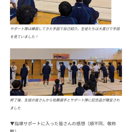
サポート隊は練習してきた手話で自己紹介。生徒たちは大喜びで手話
を見ていました！
終了後、生徒の皆さんから佐藤選手とサポート隊に記念品が贈呈され
ました
▼指導サポートに入った皆さんの感想（順不同、敬称
略）