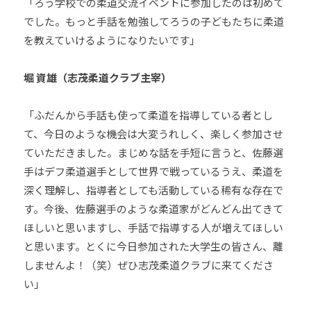
「ろう学校での柔道交流イベントに参加したのは初めて
でした。もっと手話を勉強してろうの子どもたちに柔道
を教えていけるようになりたいです」
堀 資雄（志茂柔道クラブ主宰）
「ふだんから手話も使って柔道を指導している者とし
て、今日のような機会は大変うれしく、楽しく参加させ
ていただきました。まじめな話を手短に言うと、佐藤選
手はデフ柔道選手として世界で戦っているうえ、柔道を
深く理解し、指導者としても活動している稀有な存在で
す。今後、佐藤選手のような柔道家がどんどん出てきて
ほしいと思いますし、手話で指導する人が増えてほしい
と思います。とくに今日参加された大学生の皆さん、離
しませんよ！（笑）ぜひ志茂柔道クラブに来てくださ
い」