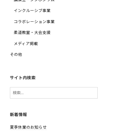
インクルーシブ事業
コラボレーション事業
柔道教室・大会支援
メディア掲載
その他
サイト内検索
検
索:
新着情報
夏季休業のお知らせ