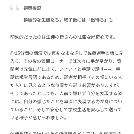
視察後記
積極的な生徒たち。終了後には「出待ち」も
印象的だったのは生徒の皆さんの旺盛な好奇心です。
約15分間の講演では真剣なまなざしで佐藤選手の話に見
入り、その後の質問コーナーでは次々に手が挙がり、質
問者は元気に前に出て、いきいきと手話で話す——。手
話は視覚言語であるため、話者が相手（その場にいる人
たち）に見えるような位置から話す必要がありますが、
そうであったとしても、人前で臆せず自分を表現する姿
には、自分の感じたことを率直に表現する力が身につい
ていること、そして安心して学校生活を安心して送って
いる様子が感じられました。
休憩を挟んで行われた柔道体験タイムでは、佐藤選手の