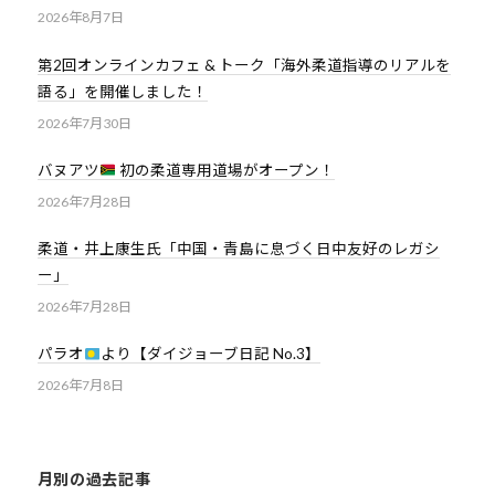
2026年8月7日
第2回オンラインカフェ & トーク「海外柔道指導のリアルを
語る」を開催しました！
2026年7月30日
バヌアツ
初の柔道専用道場がオープン！
2026年7月28日
柔道・井上康生氏「中国・青島に息づく日中友好のレガシ
ー」
2026年7月28日
パラオ
より【ダイジョーブ日記 No.3】
2026年7月8日
月別の過去記事