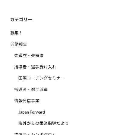
シ
ョ
ン
カテゴリー
募集！
活動報告
柔道衣・畳寄贈
指導者・選手受け入れ
国際コーチングセミナー
指導者・選手派遣
情報発信事業
Japan Forward
海外からの柔道指導だより
講演会・シンポジウム