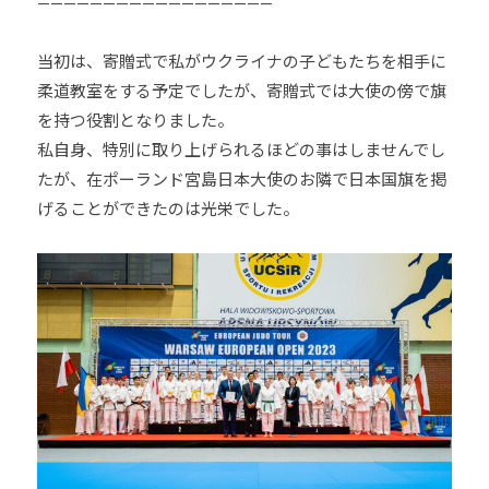
ま
——————————————————
い
り
当初は、寄贈式で私がウクライナの子どもたちを相手に
ま
柔道教室をする予定でしたが、寄贈式では大使の傍で旗
す
を持つ役割となりました。
。
私自身、特別に取り上げられるほどの事はしませんでし
たが、在ポーランド宮島日本大使のお隣で日本国旗を掲
げることができたのは光栄でした。