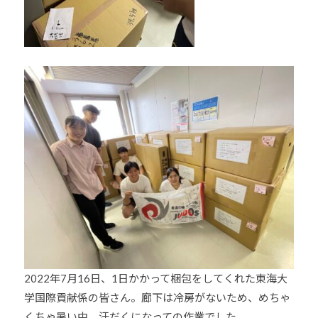
2022年7月16日、1日かかって梱包をしてくれた東海大
学国際貢献係の皆さん。廊下は冷房がないため、めちゃ
くちゃ暑い中、汗だくになっての作業でした。