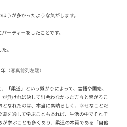
のほうが多かったような気がします。
にパーティーをしたことです。
した。
３年
（写真前列左端）
して、「柔道」という繋がりによって、言語や国籍、
」が無ければ決して出会わなかった方々と繋がるこ
事となれたのは、本当に素晴らしく、幸せなことだ
柔道を通して学ぶこともあれば、生活の中でそれぞ
ちが学ぶことも多くあり、柔道の本質である「自他