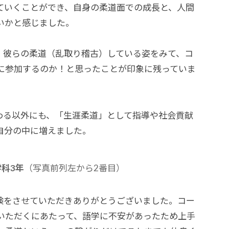
ていくことができ、自身の柔道面での成長と、人間
いかと感じました。
に、彼らの柔道（乱取り稽古）している姿をみて、コ
に参加するのか！と思ったことが印象に残っていま
携わる以外にも、「生涯柔道」として指導や社会貢献
自分の中に増えました。
科3年
（写真前列左から2番目）
経験をさせていただきありがとうございました。コー
いただくにあたって、語学に不安があったため上手