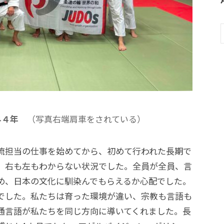
科４年
（写真右端肩車をされている）
交流担当の仕事を始めてから、初めて行われた長期で
、右も左もわからない状況でした。全員が全員、言
め、日本の文化に馴染んでもらえるか心配でした。
でした。私たちは育った環境が違い、宗教も言語も
通言語が私たちを同じ方向に導いてくれました。長