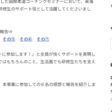
に実施した国際柔道コーチングセミナーにおいて、東海
研修生のサポート役として活躍してくださいまし
3報告⇒
その⑤
その⑥
その⑦
ーに参加します！」と全員が快くサポートを表明し
ではもちろんのこと、生活面でも研修生たちを支え
。本事業に参加しての６名の感想と報告を紹介しま