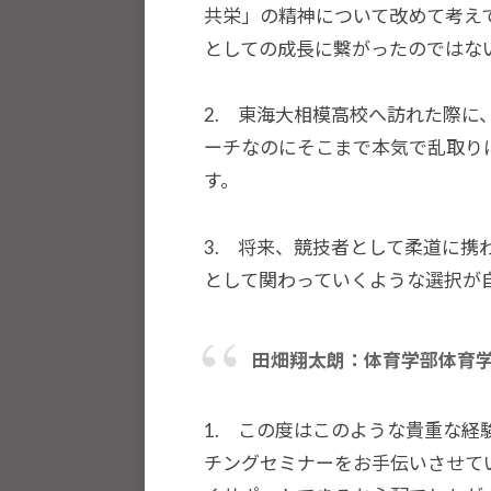
共栄」の精神について改めて考え
ま
としての成長に繋がったのではな
す
。
2. 東海大相模高校へ訪れた際
ーチなのにそこまで本気で乱取り
す。
3. 将来、競技者として柔道に
として関わっていくような選択が
田畑翔太朗：体育学部体育学
1. この度はこのような貴重な
チングセミナーをお手伝いさせて