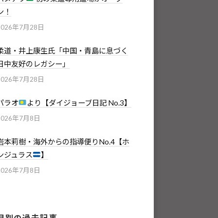
ン！
2026年7月28日
柔道・井上康生氏「中国・青島に息づく
日中友好のレガシー」
2026年7月28日
パラオ
より【ダイジョーブ日記 No.3】
2026年7月8日
岩本莉樹・海外からの指導便りNo.4【ホ
ンジュラス
】
2026年7月8日
月別の過去記事