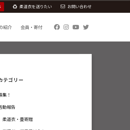
S
柔道衣を送りたい
お問い合わせ
の紹介
会員・寄付
カテゴリー
募集！
活動報告
柔道衣・畳寄贈