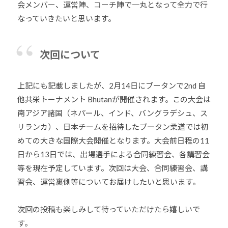
会メンバー、運営陣、コーチ陣で一丸となって全力で行
なっていきたいと思います。
次回について
上記にも記載しましたが、2月14日にブータンで2nd 自
他共栄トーナメント Bhutanが開催されます。この大会は
南アジア諸国（ネパール、インド、バングラデシュ、ス
リランカ）、日本チームを招待したブータン柔道では初
めての大きな国際大会開催となります。大会前日程の11
日から13日では、出場選手による合同練習会、各講習会
等を現在予定しています。次回は大会、合同練習会、講
習会、運営裏側等についてお届けしたいと思います。
次回の投稿も楽しみして待っていただけたら嬉しいで
す。