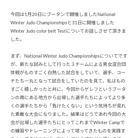
今回は1月20日にブータンで開催しましたNational
Winter Judo Championshipsと31日に開催しました
Winter Judo color belt Testについてお話しさせて頂きま
した。
まず、National Winter Judo Championshipsについてです
が、新たな試みとして行った３チームによる男女混合団
体戦がものすごく白熱した試合をしていて、選手、コー
チたち一丸となって試合をしていたのを見て、私はもの
すごく嬉しかったと共に、今回からゲレフというブータ
ンの南にある地方から出場した選手たちによってより多
くの選手たちから「負けたくない」という気持ちが見れ
た素敵な大会になりました。結果はどうであれ今回の大
会が出場した選手たちにとってこれまでWinter Campで
の練習やトレーニングによって培ってきたものを実践す