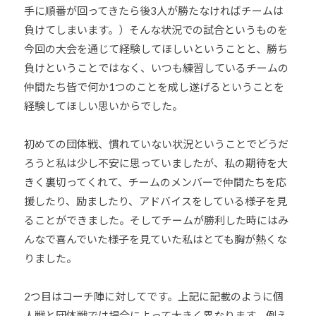
手に順番が回ってきたら後3人が勝たなければチームは
負けてしまいます。）そんな状況での試合というものを
今回の大会を通じて経験してほしいということと、勝ち
負けということではなく、いつも練習しているチームの
仲間たち皆で何か1つのことを成し遂げるということを
経験してほしい思いからでした。
初めての団体戦、慣れていない状況ということでどうだ
ろうと私は少し不安に思っていましたが、私の期待を大
きく裏切ってくれて、チームのメンバーで仲間たちを応
援したり、励ましたり、アドバイスをしている様子を見
ることができました。そしてチームが勝利した時にはみ
んなで喜んでいた様子を見ていた私はとても胸が熱くな
りました。
2つ目はコーチ陣に対してです。上記に記載のように個
人戦と団体戦では場合によって大きく異なります。例え