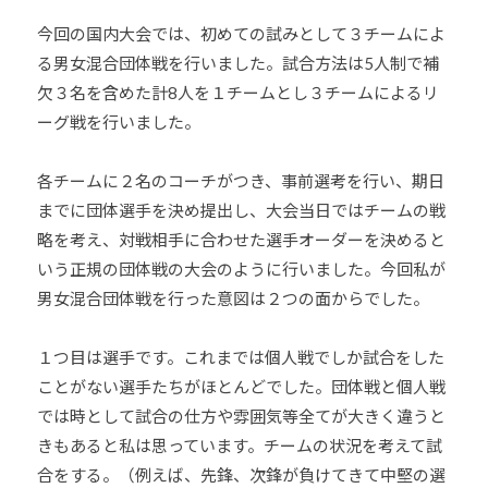
今回の国内大会では、初めての試みとして３チームによ
る男女混合団体戦を行いました。試合方法は5人制で補
欠３名を含めた計8人を１チームとし３チームによるリ
ーグ戦を行いました。
各チームに２名のコーチがつき、事前選考を行い、期日
までに団体選手を決め提出し、大会当日ではチームの戦
略を考え、対戦相手に合わせた選手オーダーを決めると
いう正規の団体戦の大会のように行いました。今回私が
男女混合団体戦を行った意図は２つの面からでした。
１つ目は選手です。これまでは個人戦でしか試合をした
ことがない選手たちがほとんどでした。団体戦と個人戦
では時として試合の仕方や雰囲気等全てが大きく違うと
きもあると私は思っています。チームの状況を考えて試
合をする。（例えば、先鋒、次鋒が負けてきて中堅の選