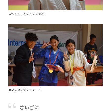
守りたいこのまんまる笑顔
大会入賞記念にイェーイ
さいごに