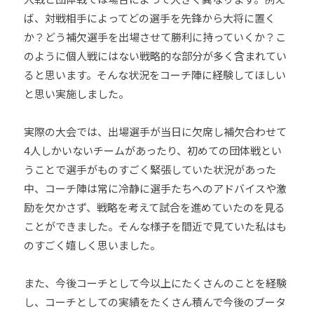
ば、対戦相手によってどの選手を先鋒から大将に置く
か？どう補欠選手を出場させて勝利に持っていくか？こ
のように個人戦にはない戦略的な部分が多く含まれてい
ると思います。そんな状況をコーチ陣に経験してほしい
と思い実施しました。
実際の大会では、出場選手が当日に欠席し補欠合わせて
4人しかいないチームがあったり、初めての団体戦とい
うことで選手がものすごく緊張していた状況があった
中、コーチ陣は常に冷静に選手たちへのアドバイスや激
励を欠かさず、戦略を考えて試合を進めていたのを見る
ことができました。そんな様子を間近で見ていた私はも
のすごく嬉しく思いました。
また、今後コーチとして今以上にたくさんのことを経験
し、コーチとしての実績をたくさん積んで今後のブータ