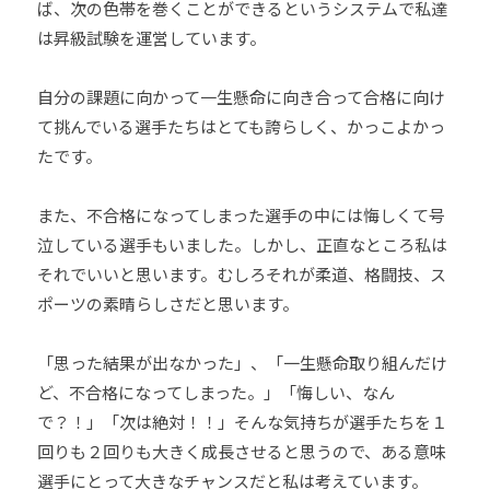
ば、次の色帯を巻くことができるというシステムで私達
は昇級試験を運営しています。
自分の課題に向かって一生懸命に向き合って合格に向け
て挑んでいる選手たちはとても誇らしく、かっこよかっ
たです。
また、不合格になってしまった選手の中には悔しくて号
泣している選手もいました。しかし、正直なところ私は
それでいいと思います。むしろそれが柔道、格闘技、ス
ポーツの素晴らしさだと思います。
「思った結果が出なかった」、「一生懸命取り組んだけ
ど、不合格になってしまった。」「悔しい、なん
で？！」「次は絶対！！」そんな気持ちが選手たちを１
回りも２回りも大きく成長させると思うので、ある意味
選手にとって大きなチャンスだと私は考えています。