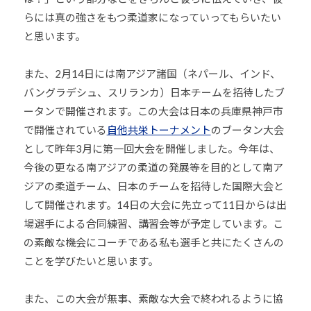
らには真の強さをもつ柔道家になっていってもらいたい
と思います。
また、2月14日には南アジア諸国（ネパール、インド、
バングラデシュ、スリランカ）日本チームを招待したブ
ータンで開催されます。この大会は日本の兵庫県神戸市
で開催されている
自他共栄トーナメント
のブータン大会
として昨年3月に第一回大会を開催しました。今年は、
今後の更なる南アジアの柔道の発展等を目的として南ア
ジアの柔道チーム、日本のチームを招待した国際大会と
して開催されます。14日の大会に先立って11日からは出
場選手による合同練習、講習会等が予定しています。こ
の素敵な機会にコーチである私も選手と共にたくさんの
ことを学びたいと思います。
また、この大会が無事、素敵な大会で終われるように協