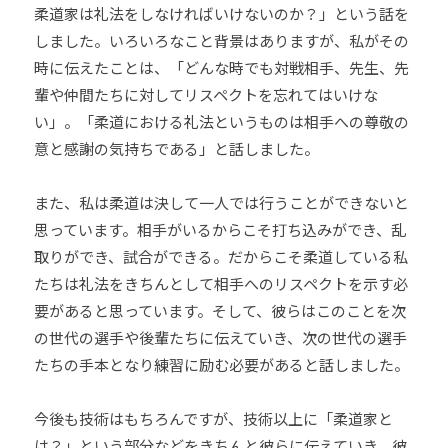
柔道家は礼法をしなければいけないのか？」という話を
しました。いろいろなこと背景はありますが、私がその
時に伝えたことは、「どんな時でも対戦相手、先生、先
輩や仲間たちに対してリスペクトを忘れてはいけな
い」。「柔道における礼法というものは相手への尊敬の
意と感謝の気持ちである」と話しました。
また、私は柔道は決して一人では行うことができないと
思っています。相手がいるからこそ打ち込みができ、乱
取りができ、試合ができる。だからこそ柔道している私
たちは礼法をきちんとして相手へのリスペクトを示す必
要があると思っています。そして、彼らはこのことを次
の世代の選手や後輩たちに伝えていき、次の世代の選手
たちの手本となり練習に励む必要があると話しました。
今後も技術はもちろんですが、技術以上に「柔道家と
は？」という部分などをきちんと彼らに伝えていき、彼