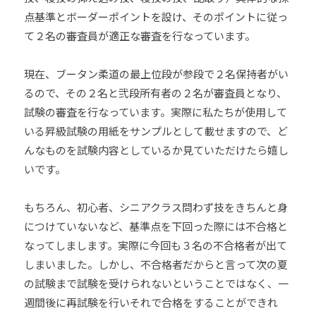
点基準とボーダーポイントを設け、そのポイントに従っ
て２名の審査員が適正な審査を行なっています。
現在、ブータン柔道の最上位段が参段で２名保持者がい
るので、その２名と弐段所有者の２名が審査員となり、
試験の審査を行なっています。実際に私たちが使用して
いる昇級試験の用紙をサンプルとして載せますので、ど
んなものを試験内容としているか見ていただけたら嬉し
いです。
もちろん、初心者、シニアクラス問わず技をきちんと身
につけていないなど、基準点を下回った際には不合格と
なってしまします。実際に今回も３名の不合格者が出て
しまいました。しかし、不合格者だからと言って次の夏
の試験まで試験を受けられないということではなく、一
週間後に再試験を行いそれで合格をすることができれ