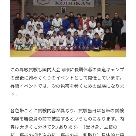
この昇級試験も国内大会同様に長期休暇の柔道キャンプ
の最後に締めくくりのイベントとして開催しています。
昇級イベントでは、次の色帯を巻くための試験になりま
す。
各色帯ごとに試験内容が異なり、試験当日は各帯の試験
内容を審査員の前で披露するというものになります。内
容は大きくに分けて5つあります。（受け身、立技の
技、寝技の抑え込み技、寝技の技、乱取り）具体的な採