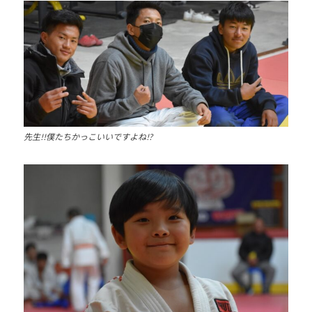
先生!!僕たちかっこいいですよね!?