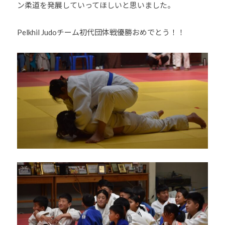
ン柔道を発展していってほしいと思いました。
Pelkhil Judoチーム初代団体戦優勝おめでとう！！