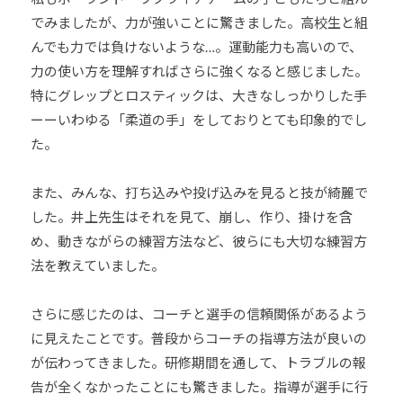
でみましたが、力が強いことに驚きました。高校生と組
んでも力では負けないような…。運動能力も高いので、
力の使い方を理解すればさらに強くなると感じました。
特にグレップとロスティックは、大きなしっかりした手
ーーいわゆる「柔道の手」をしておりとても印象的でし
た。
また、みんな、打ち込みや投げ込みを見ると技が綺麗で
した。井上先生はそれを見て、崩し、作り、掛けを含
め、動きながらの練習方法など、彼らにも大切な練習方
法を教えていました。
さらに感じたのは、コーチと選手の信頼関係があるよう
に見えたことです。普段からコーチの指導方法が良いの
が伝わってきました。研修期間を通して、トラブルの報
告が全くなかったことにも驚きました。指導が選手に行