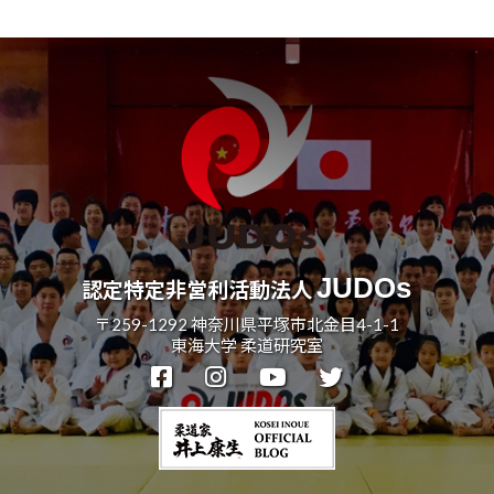
記
事
JUDOs
認定特定非営利活動法人
〒259-1292 神奈川県平塚市北金目4-1-1
東海大学 柔道研究室