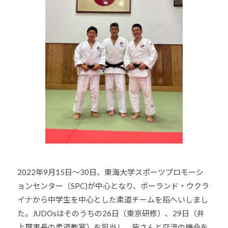
o
U
J
u
D
U
-
O
D
j
s
O
u
は
d
s
、
o
世
s
界
@
各
b
国
O
・
z
地
J
域
H
2022年9月15日～30日、東海大学スポーツプロモーシ
で
8
ョンセンター（SPC)が中心となり、ポーランド・ウクラ
選
手
イナから中学生を中心とした柔道チームを招へいしまし
、
た。JUDOsはそのうちの26日（東京研修）、29日（井
青
上理事長の柔道教室）を担当し、皆さんと交流の機会を