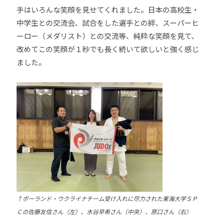
手はいろんな笑顔を見せてくれました。日本の高校生・
中学生との交流会、試合をした選手との絆、スーパーヒ
ーロー（メダリスト）との交流等、純粋な笑顔を見て、
改めてこの笑顔が１秒でも長く続いて欲しいと強く感じ
ました。
↑
ポーランド・ウクライナチーム受け入れに尽力された
東海大学ＳＰ
Ｃの佐藤友信さん（左）、水谷早希さん（中央）、原口さん（右）