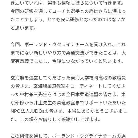
き届いていれば、選手も信頼し彼らについて行きます。
今回の研修を通してコーチと選手との絆はさらに深まっ
たことでしょう。とても良い研修となったのではないか
と思います。
今回、ポーランド・ウクライナチームを受け入れ、これ
までにない新しいやり方で柔道交流ができたことは、大
変有意義でしたし、今後につながっていくと思います。
玄海旗を運営してくださった東海大学福岡高校の教職員
の皆さま、玄海旗柔道教室をコーディネートしてくださ
った中村兼三先生をはじめ全日本柔道連盟の皆さま、東
京研修から井上先生の柔道教室までサポートいただいた
NPO法人JUDOsの皆さま、本当にありがとうございまし
た。この場をお借りして感謝申し上げます。
この研修を通して、ポーランド・ウクライナチームの選