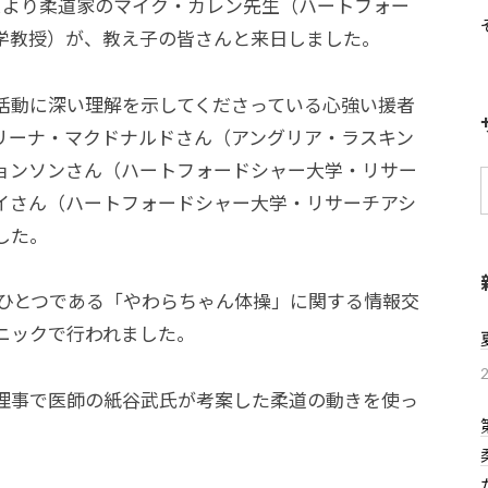
リスより柔道家のマイク・カレン先生（ハートフォー
学教授）が、教え子の皆さんと来日しました。
活動に深い理解を示してくださっている心強い援者
リーナ・マクドナルドさん（アングリア・ラスキン
ョンソンさん（ハートフォードシャー大学・リサー
イさん（ハートフォードシャー大学・リサーチアシ
した。
ひとつである「やわらちゃん体操」に関する情報交
ニックで行われました。
理事で医師の紙谷武氏が考案した柔道の動きを使っ