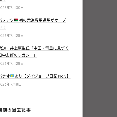
2026年7月30日
バヌアツ
初の柔道専用道場がオープ
ン！
2026年7月28日
柔道・井上康生氏「中国・青島に息づく
日中友好のレガシー」
2026年7月28日
パラオ
より【ダイジョーブ日記 No.3】
2026年7月8日
月別の過去記事