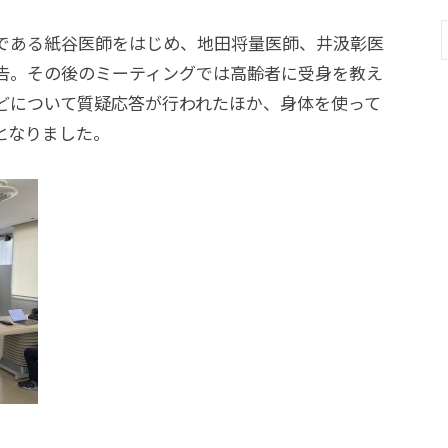
である紙谷医師をはじめ、地田将量医師、井汲彰医
告。その後のミーティングでは高齢者に受身を教え
どについて質疑応答が行われたほか、身体を使って
となりました。