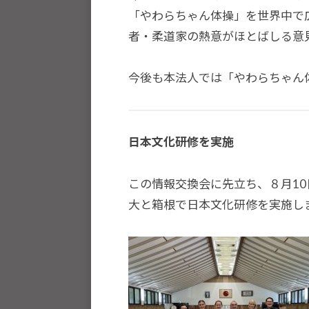
「やわらちゃん体操」を世界中で
ま
者・柔道家の熱意がほとばしる意
す
。
今後も本法人では「やわらちゃん
日本文化研修を実施
この情報交換会に先立ち、８月1
大と箱根で日本文化研修を実施し