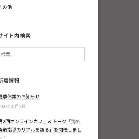
その他
サイト内検索
検
索:
新着情報
夏季休業のお知らせ
2026年8月7日
第2回オンラインカフェ & トーク「海外
柔道指導のリアルを語る」を開催しまし
た！