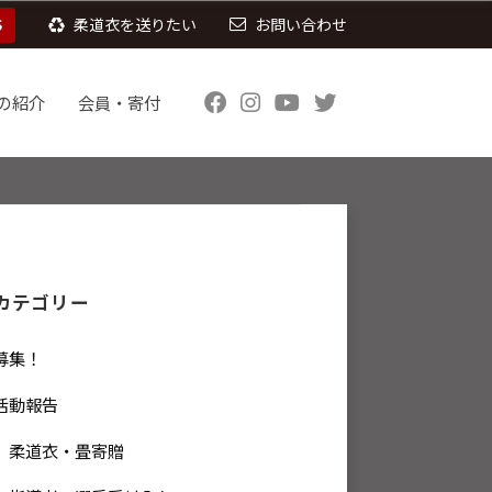
S
柔道衣を送りたい
お問い合わせ
の紹介
会員・寄付
カテゴリー
募集！
活動報告
柔道衣・畳寄贈