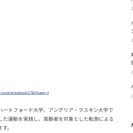
com/article/detail/2782?page=1
ハートフォード大学、アングリア・ラスキン大学で
した運動を実践し、高齢者を対象とした転倒による
ます。