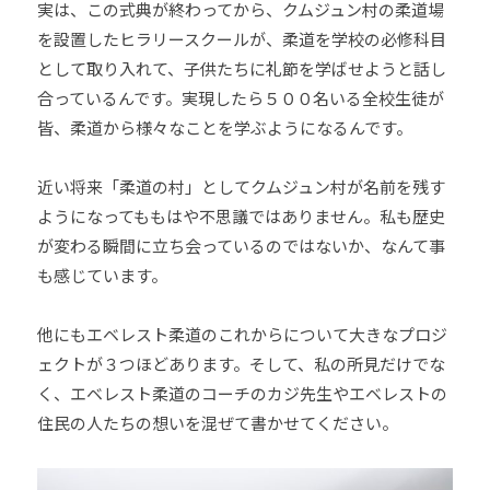
実は、この式典が終わってから、クムジュン村の柔道場
道
を設置したヒラリースクールが、柔道を学校の必修科目
お
として取り入れて、子供たちに礼節を学ばせようと話し
よ
合っているんです。実現したら５００名いる全校生徒が
び
皆、柔道から様々なことを学ぶようになるんです。
ス
ポ
近い将来「柔道の村」としてクムジュン村が名前を残す
ー
ツ
ようになってももはや不思議ではありません。私も歴史
を
が変わる瞬間に立ち会っているのではないか、なんて事
通
も感じています。
じ
た
他にもエベレスト柔道のこれからについて大きなプロジ
多
ェクトが３つほどあります。そして、私の所見だけでな
様
く、エベレスト柔道のコーチのカジ先生やエベレストの
性
住民の人たちの想いを混ぜて書かせてください。
あ
る
社