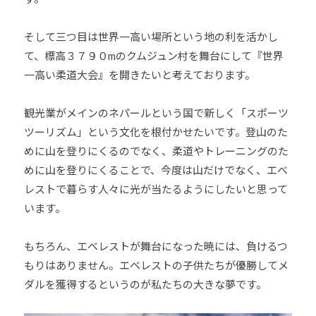
そして三つ目は世界一高い場所という地の利を活かし
て、標高３７９０mのクムジュン村を舞台にして『世界
一高い柔道大会』を開きたいと考えております。
観光業がメインのネパールという国で新しく「スポーツ
ツーリズム」という文化を根付かせたいです。登山のた
めに山を登りにくるのでなく、柔道やトレーニングのた
めに山を登りにくることで、今度は山だけでなく、エベ
レストで暮らす人々に光が当たるようにしたいと思って
います。
もちろん、エベレストが舞台になった暁には、負けるつ
もりはありません。エベレストの子供たちが優勝してメ
ダルを獲得するというのが私たちの大きな夢です。