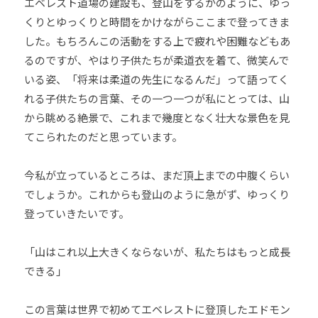
エベレスト道場の建設も、登山をするかのように、ゆっ
くりとゆっくりと時間をかけながらここまで登ってきま
した。もちろんこの活動をする上で疲れや困難などもあ
るのですが、やはり子供たちが柔道衣を着て、微笑んで
いる姿、「将来は柔道の先生になるんだ」って語ってく
れる子供たちの言葉、その一つ一つが私にとっては、山
から眺める絶景で、これまで幾度となく壮大な景色を見
てこられたのだと思っています。
今私が立っているところは、まだ頂上までの中腹くらい
でしょうか。これからも登山のように急がず、ゆっくり
登っていきたいです。
「山はこれ以上大きくならないが、私たちはもっと成長
できる」
この言葉は世界で初めてエベレストに登頂したエドモン