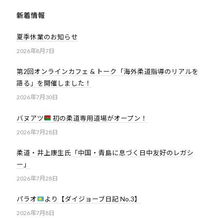
新着情報
夏季休業のお知らせ
2026年8月7日
第2回オンラインカフェ & トーク「海外柔道指導のリアルを
語る」を開催しました！
2026年7月30日
バヌアツ
初の柔道専用道場がオープン！
2026年7月28日
柔道・井上康生氏「中国・青島に息づく日中友好のレガシ
ー」
2026年7月28日
パラオ
より【ダイジョーブ日記 No.3】
2026年7月8日