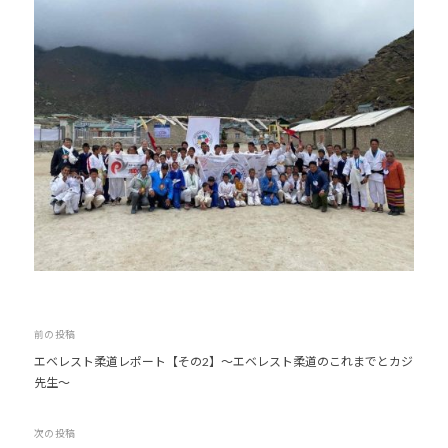
投
前の投稿
エベレスト柔道レポート【その2】～エベレスト柔道のこれまでとカジ
稿
先生～
ナ
ビ
次の投稿