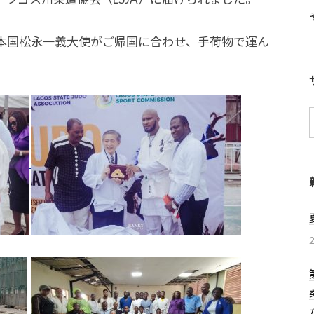
本国松永一義大使がご帰国に合わせ、手荷物で運ん