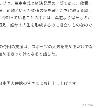
ップは、民主主義と経済発展の一部である、敬意、
律、勤勉といった柔道の徳を選手たちに教える助け
が今知っていることの中には、柔道より得たものが
超え、誰かの人生を形成するのに役立つものなので
府の今回の支援は、スポーツの人気を高めるだけでな
始めるきっかけとなると話した。
日本国大使館の皆さまにお礼申し上げます。
次の投稿