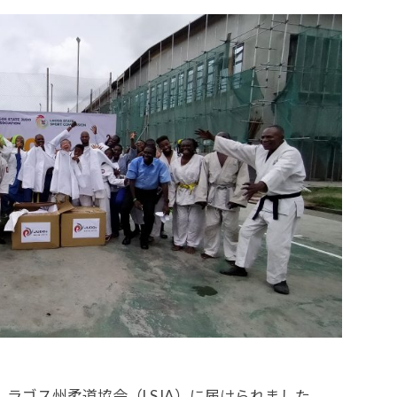
、ラゴス州柔道協会（LSJA）に届けられました。