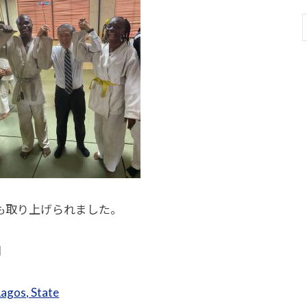
も取り上げられました。
日
agos, State