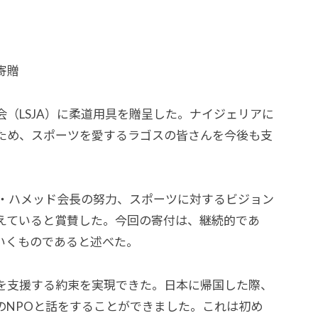
寄贈
（LSJA）に柔道用具を贈呈した。ナイジェリアに
ため、スポーツを愛するラゴスの皆さんを今後も支
フ・ハメッド会長の努力、スポーツに対するビジョン
えていると賞賛した。今回の寄付は、継続的であ
いくものであると述べた。
を支援する約束を実現できた。日本に帰国した際、
のNPOと話をすることができました。これは初め