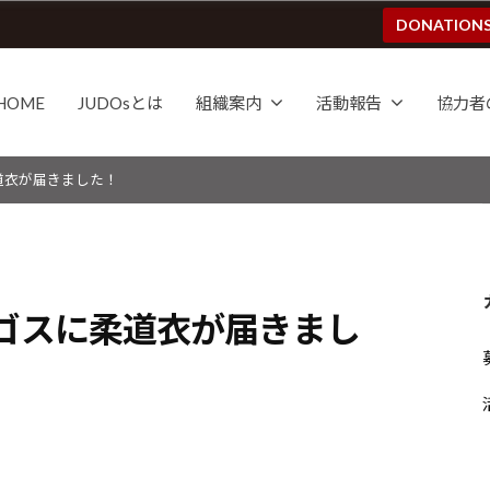
DONATION
HOME
JUDOsとは
組織案内
活動報告
協力者
道衣が届きました！
ゴスに柔道衣が届きまし