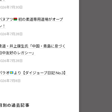
2026年7月30日
バヌアツ
初の柔道専用道場がオープ
ン！
2026年7月28日
柔道・井上康生氏「中国・青島に息づく
日中友好のレガシー」
2026年7月28日
パラオ
より【ダイジョーブ日記 No.3】
2026年7月8日
月別の過去記事