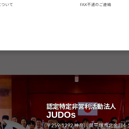
について
FAX不通のご連絡
認定特定非営利活動法人
JUDOs
〒259-1292 神奈川県平塚市北金目4-1