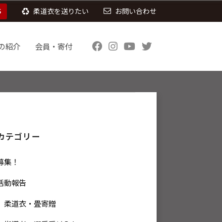
S
柔道衣を送りたい
お問い合わせ
の紹介
会員・寄付
カテゴリー
募集！
活動報告
柔道衣・畳寄贈