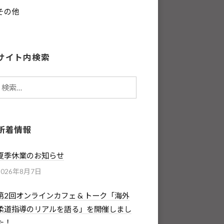
その他
サイト内検索
検
索:
新着情報
夏季休業のお知らせ
2026年8月7日
第2回オンラインカフェ & トーク「海外
柔道指導のリアルを語る」を開催しまし
た！